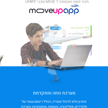
חיבור פשוט ואוטומטי ל MOVE ומכבי UPAPP
מערכת נוחה ומתקדמת
פתרון מלא לניהול סטודיו, הכולל רישום עצמי של
תלמידים, אפליקציה, ווטסאפ, אוטומציות, מערכת