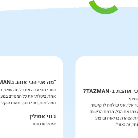
"מה אני הכי אוהבת ב-TAZMAN?
"מ
את הרישום העצמי.
שא
תלמיד מתקשר אלי, אני שולחת לו קישור
אח
והוא מבצע בעצמו את הכל, מרמת הרישום
מש
לשיעור, העלאת הצהרת בריאות וביצוע
תשלום. מבחינתי, זה גאוני".
ג'
אי
מור
מנהלת סטודיו לריקוד