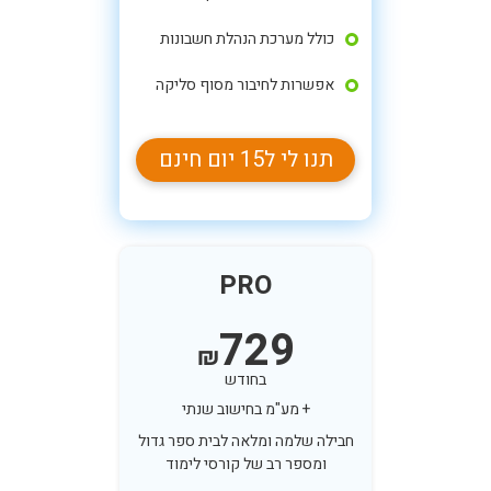
כולל מערכת הנהלת חשבונות
אפשרות לחיבור מסוף סליקה
תנו לי ל15 יום חינם
PRO
729
₪
בחודש
+ מע"מ בחישוב שנתי
חבילה שלמה ומלאה לבית ספר גדול
ומספר רב של קורסי לימוד