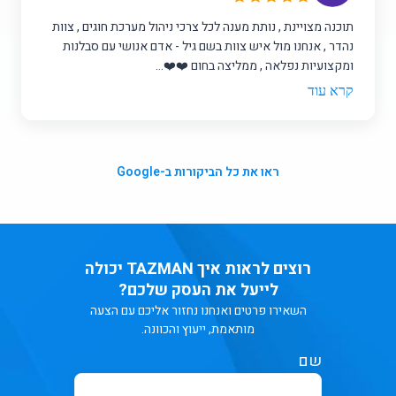
תוכנה מצויינת , נותת מענה לכל צרכי ניהול מערכת חוגים , צוות
נהדר , אנחנו מול איש צוות בשם גיל - אדם אנושי עם סבלנות
ומקצועיות נפלאה , ממליצה בחום ❤️❤️...
קרא עוד
ראו את כל הביקורות ב-Google
רוצים לראות איך TAZMAN יכולה
לייעל את העסק שלכם?
השאירו פרטים ואנחנו נחזור אליכם עם הצעה
מותאמת, ייעוץ והכוונה.
שם