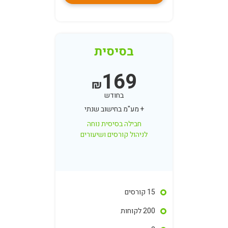
בסיסית
169
₪
בחודש
+ מע"מ בחישוב שנתי
חבילה בסיסית נוחה
לניהול קורסים ושיעורים
15 קורסים
200 לקוחות