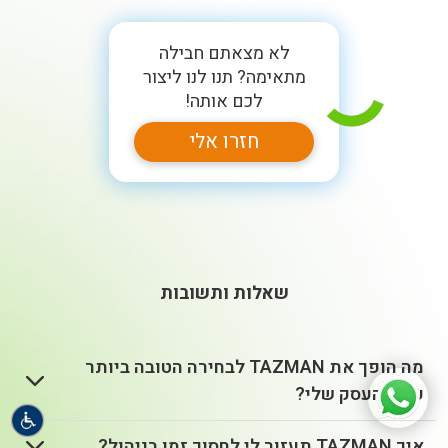
לא מצאתם חבילה
מתאימה? תנו לנו ליצור
לכם אותה!
חזרו אלי
שאלות ותשובות
מה הופך את TAZMAN לבחירה הטובה ביותר
עבור העסק שלי?
איך TAZMAN תעזור לי לחסוך זמן בניהול?