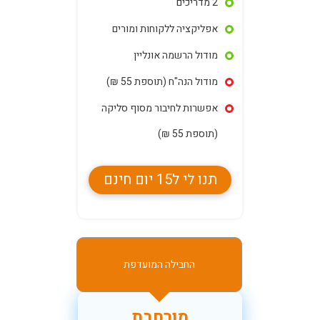
2 מדריכים
אפליקציה ללקוחות ומורים
מודול הרשמה אונליין
מודול הנה"ח (תוספת 55 ₪)
אפשרות לחיבור מסוף סליקה
(תוספת 55 ₪)
תנו לי ל15 יום חינם
החבילה המועדפת
מורחבת