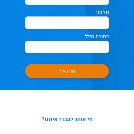
טלפון
כתובת מייל
חזרו אלי
מי אוהב לעבוד איתנו?