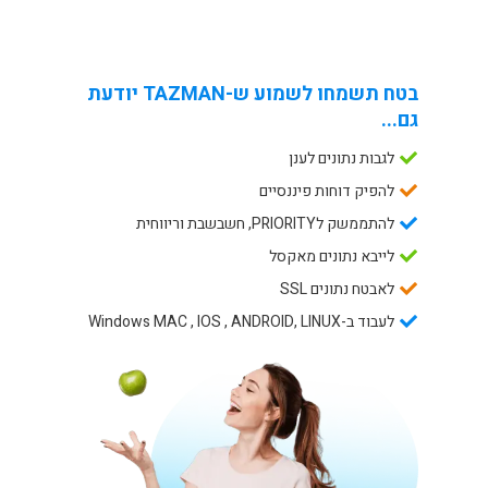
בטח תשמחו לשמוע ש-TAZMAN יודעת
גם...
לגבות נתונים לענן
להפיק דוחות פיננסיים
להתממשק לPRIORITY, חשבשבת וריווחית
לייבא נתונים מאקסל
לאבטח נתונים SSL
לעבוד ב-Windows MAC , IOS , ANDROID, LINUX