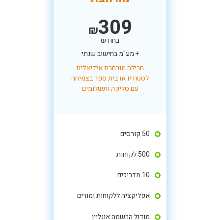
309
₪
בחודש
+ מע"מ בחישוב שנתי
חבילה מורחבת אידיאלית
לסטודיו או בית ספר בצמיחה
עם סליקה ותשלומים
50 קורסים
500 לקוחות
10 מדריכים
אפליקציה ללקוחות ומורים
מודול הרשמה אונליין