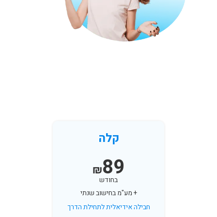
קלה
89
₪
בחודש
+ מע"מ בחישוב שנתי
חבילה אידיאלית לתחילת הדרך